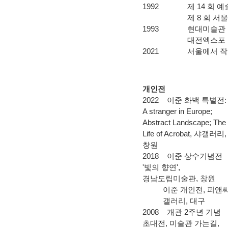
1992 제 14 회 예
제 8 회 서울특별
1993 현대미술관 
대전엑스포 이동미
2021
서울에서 
개인전
2022 이준 화백 특별전:
A stranger in Europe;
Abstract Landscape; The
Life of Acrobat, 샤갤러리,
창원
2018 이
준 상수기념전
'빛의 향연',
경남도립미술관, 창원
이준 개인전, 피앤
갤러리, 대구
2008 개관 2주년 기념
초대전, 미술관 가는길,