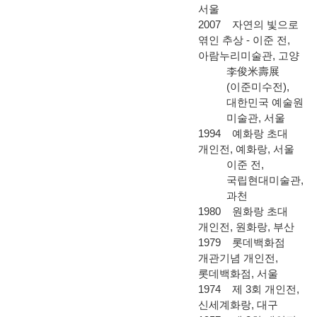
서울
2007 자연의 빛으로
엮인 추상 - 이준 전,
아람누리미술관, 고양
李俊米壽展
(
이준미수전
),
대한민국 예술원
미술관, 서울
1994 예화랑 초대
개인전, 예화랑, 서울
이준 전,
국립현대미술관,
과천
1980 원화랑 초대
개인전, 원화랑, 부산
1979 롯데백화점
개관기념 개인전,
롯데백화점, 서울
1974 제 3회 개인전,
신세계화랑, 대구