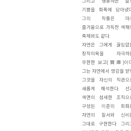
그리고 생동하는 삶
기쁨을 화폭에 담아냈다
그의 작품은 마
즐거움으로 가득찬 색채
축제와도 같다.
자연은 그에게 끊임없
창작의욕을 자극하
무한한 보고(寶庫)이다
그는 자연에서 영감을 받
그것을 자신의 직관으
새롭게 해석한다. 선
색면의 섬세한 조직으
구성된 이준의 회화
자연의 질서와 신비
그대로 구현한다. 그리