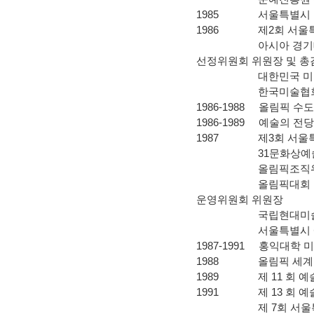
1985 서울특별시 미
1986 제2회 서울특
아시아 경기대회 
선정위원회 위원장 및 총
대한민국 미술대
한국미술협회 회
1986-1988 올림픽 
1986-1989 예술의 전
1987 제3회 서울특
31문화상예술부
올림픽조직위원회
올림픽대회 조직위
운영위원회 위원장
국립현대미술관 
서울특별시 예술
1987-1991 홍익대학 
1988 올림픽 세계
1989 제 11 회 
1991 제 13 회 예
제 7회 서울특별