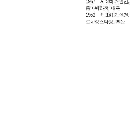
1957 제 2회 개인전,
동아백화점, 대구
1952 제 1회 개인전,
르네상스다방, 부산