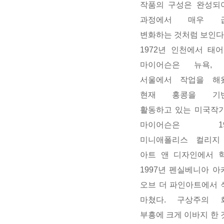
작품의 구성은 완성되
과정에서 매우 
변화하는 것처럼 보인다
1972년 인천에서 태
마이어슨은 뉴욕, 
서울에서 작업을 해
현재 홍콩을 기
활동하고 있는 미국작가
마이어슨은 19
미니애폴리스 컬리지
아트 앤 디자인에서 학
1997년 펜실베니아 
오브 더 파인아트에서 
마쳤다. 구상주의 
부흥에 크게 이바지 한