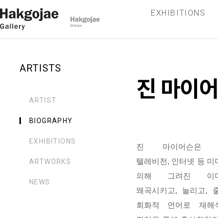
EXHIBITIONS
ARTISTS
진 마이
ARTIST
BIOGRAPHY
EXHIBITIONS
진 마이어슨은 
텔레비전, 인터넷 등 
ARTWORKS
의해 그려진 이
NEWS
왜곡시키고, 늘리고, 
회화적 언어로 재해