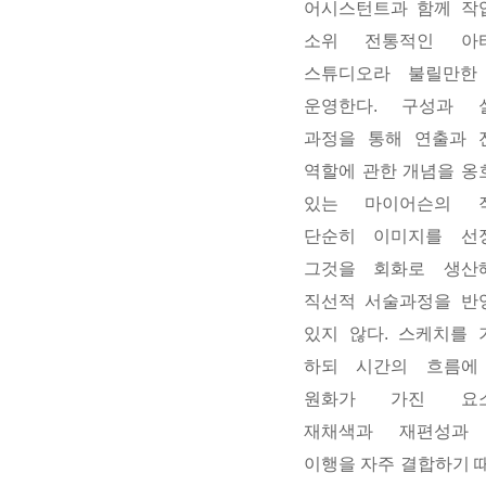
어시스턴트과 함께 작
소위 전통적인 아
스튜디오라 불릴만한
운영한다. 구성과 
과정을 통해 연출과 
역할에 관한 개념을 옹
있는 마이어슨의 
단순히 이미지를 선
그것을 회화로 생산
직선적 서술과정을 반
있지 않다. 스케치를 
하되 시간의 흐름에
원화가 가진 요
재채색과 재편성과
이행을 자주 결합하기 