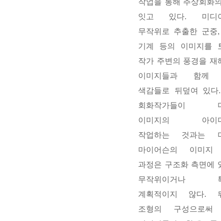
작업을 통해 추상회화의
잇고 있다. 미디
무작위로 추출한 군중,
기계 등의 이미지를 
작가 주변의 풍경을 재
이미지들과 함께
색감들로 뒤덮여 있다.
회화작가들이 디
이미지의 아이디
작업하는 것과는 
마이어슨의 이미지
과정은 구조화 측면에 
무작위이거나 특
계획적이지 않다. 
조형의 구성으로써