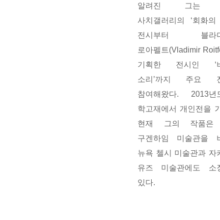
알려진 그는 
사치갤러리의 ‘회화의 
전시부터 블라디
로아펠트(Vladimir Roitf
기획한 전시인 ‘
소리’까지 주요 
참여해왔다. 2013년
학고재에서 개인전을 가
현재 그의 작품은
구겐하임 미술관을 
뉴욕 첼시 미술관과 자
유즈 미술관에도 소
있다.