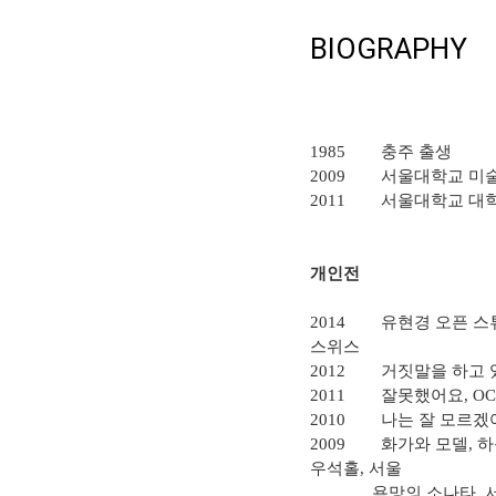
BIOGRAPHY
1985
충주 출생
2009
서울대학교 미
2011
서울대학교 대학
개인전
2014
유현경 오픈 스
스위스
2012
거짓말을 하고 
2011
잘못했어요
, OC
2010
나는 잘 모르겠
2009
화가와 모델
,
하
우석홀
,
서울
욕망의 소나타
,