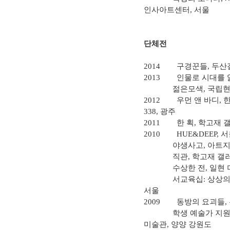
인사아트센터
,
서울
단체전
2014
구경꾼들
,
두산
2013
인물로 시대를 
젊은모색
,
국립
2012
우먼 앤 바디
,
338,
광주
2011
한 획
,
학고재 
2010
HUE&DEEP,
서
야생사고
,
아트지
직관
,
학고재 갤
수상한 전
,
일현 
서교육십
:
상상의
서울
2009
동방의 요괴들
,
학생 예술가 지원
미술관
,
양양 강원도