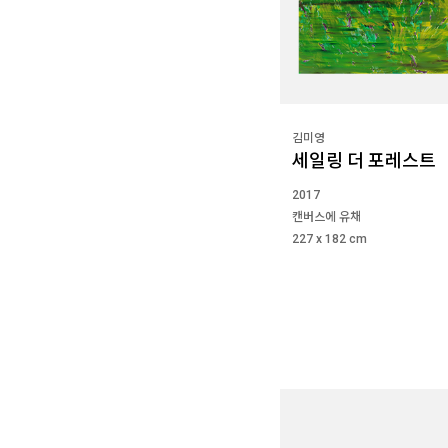
김미영
세일링 더 포레스트
2017
캔버스에 유채
227 x 182 cm