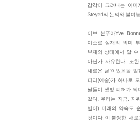
감각이 그려내는 이미지
Steyerl의 논의와 붙
이브 본푸아Yve Bon
미소로 실재의 의미 부
부재의 상태에서 알 수
아닌가 사유한다. 또한
새로운 날”이었음을 말
피리(예술)가 하나로 모
날들이 잿빛 폐허가 되
같다. 우리는 지금, 지
빌어) 미래의 약속도 
것이다. 이 불쌍한, 새로