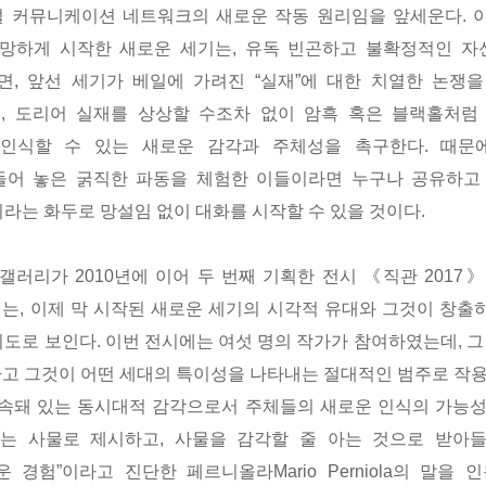
 커뮤니케이션 네트워크의 새로운 작동 원리임을 앞세운다. 
망하게 시작한 새로운 세기는, 유독 빈곤하고 불확정적인 자신
면, 앞선 세기가 베일에 가려진 “실재”에 대한 치열한 논쟁을
, 도리어 실재를 상상할 수조차 없이 암흑 혹은 블랙홀처럼
인식할 수 있는 새로운 감각과 주체성을 촉구한다. 때문에,
들어 놓은 굵직한 파동을 체험한 이들이라면 누구나 공유하고
라는 화두로 망설임 없이 대화를 시작할 수 있을 것이다.
갤러리가 2010년에 이어 두 번째 기획한 전시 《직관 2017
는, 이제 막 시작된 새로운 세기의 시각적 유대와 그것이 창출
도로 보인다. 이번 전시에는 여섯 명의 작가가 참여하였는데, 그
다고 그것이 어떤 세대의 특이성을 나타내는 절대적인 범주로 작용
종속돼 있는 동시대적 감각으로서 주체들의 새로운 인식의 가능성
하는 사물로 제시하고, 사물을 감각할 줄 아는 것으로 받아
경험”이라고 진단한 페르니올라Mario Perniola의 말을 