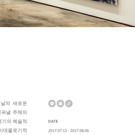
늘날의 새로운
일궈낼 주체의
 세기의 예술적
DATE
2017.07.12 - 2017.08.06
 이데올로기적