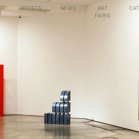
S
ARTISTS
NEWS
ART
CA
FAIRS