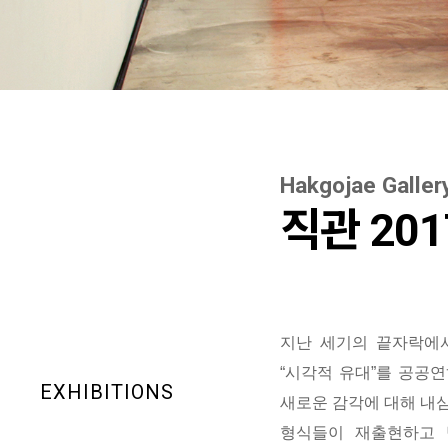
Hakgojae Galler
직관 201
지난 세기의 끝자락에
“시각적 유대”를 공공
EXHIBITIONS
새로운 감각에 대해 내심
형식들이 재출현하고 