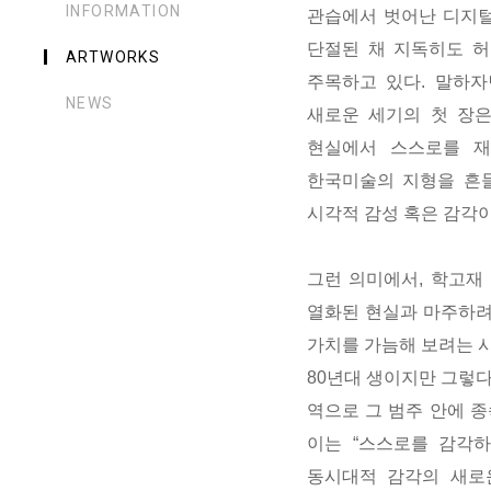
INFORMATION
관습에서 벗어난 디지털
단절된 채 지독히도 허
ARTWORKS
주목하고 있다. 말하자
NEWS
새로운 세기의 첫 장은
현실에서 스스로를 재
한국미술의 지형을 흔
시각적 감성 혹은 감각이
그런 의미에서, 학고재 
열화된 현실과 마주하려
가치를 가늠해 보려는 시
80년대 생이지만 그렇
역으로 그 범주 안에 
이는 “스스로를 감각
동시대적 감각의 새로운 