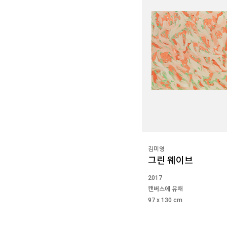
김미영
그린 웨이브
2017
캔버스에 유채
97 x 130 cm