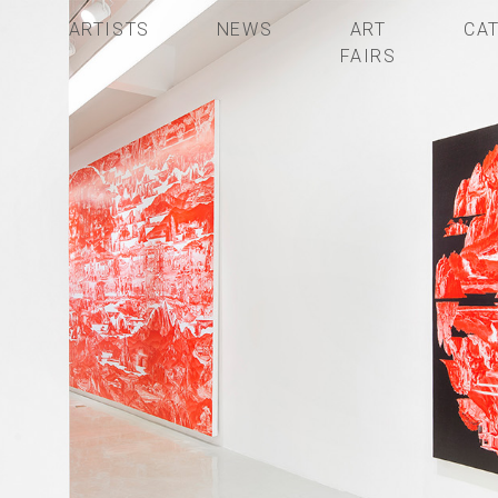
S
ARTISTS
NEWS
ART
CA
FAIRS