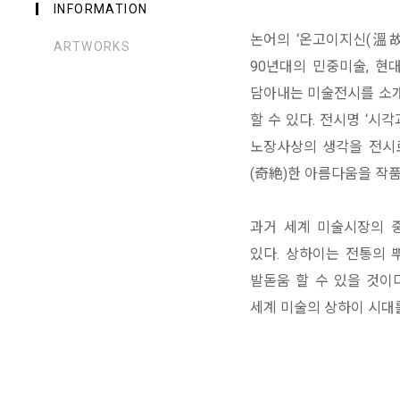
INFORMATION
논어의 ‘온고이지신(溫故
ARTWORKS
90년대의 민중미술, 현
담아내는 미술전시를 소개하
할 수 있다. 전시명 ‘시
노장사상의 생각을 전시로
(奇絶)한 아름다움을 작
과거 세계 미술시장의 
있다. 상하이는 전통의 
발돋움 할 수 있을 것이
세계 미술의 상하이 시대를