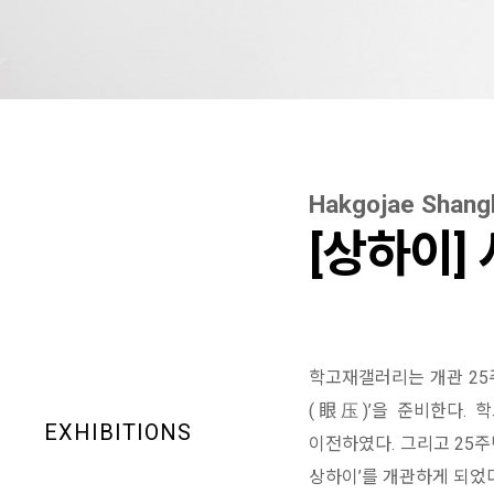
Hakgojae Shang
[상하이]
학고재갤러리는 개관 25
(眼压)’을 준비한다. 
EXHIBITIONS
이전하였다. 그리고 25주
상하이’를 개관하게 되었다