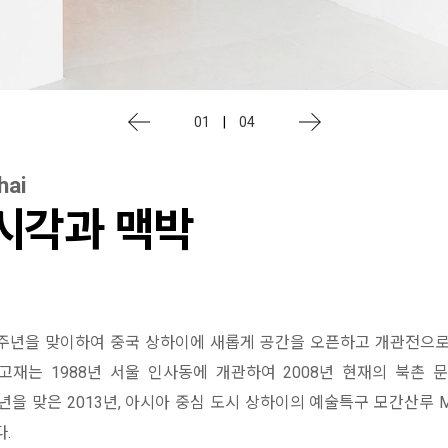
01
|
04
hai
 시각과 맥박
주년을 맞이하여 중국 상하이에 새롭게 공간을 오픈하고 개관전으로
학고재는 1988년 서울 인사동에 개관하여 2008년 현재의 북촌
년을 맞은 2013년, 아시아 중심 도시 상하이의 예술특구 모간산루 M
.