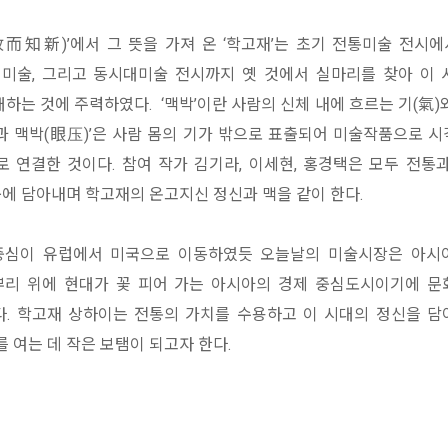
而知新)’에서 그 뜻을 가져 온 ‘학고재’는 초기 전통미술 전시에서
대미술, 그리고 동시대미술 전시까지 옛 것에서 실마리를 찾아 이
는 것에 주력하였다. ‘맥박’이란 사람의 신체 내에 흐르는 기(氣)
각과 맥박(眼压)’은 사람 몸의 기가 밖으로 표출되어 미술작품으로 
 연결한 것이다. 참여 작가 김기라, 이세현, 홍경택은 모두 전통
품에 담아내며 학고재의 온고지신 정신과 맥을 같이 한다.
중심이 유럽에서 미국으로 이동하였듯 오늘날의 미술시장은 아시
뿌리 위에 현대가 꽃 피어 가는 아시아의 경제 중심도시이기에 
다. 학고재 상하이는 전통의 가치를 수용하고 이 시대의 정신을 
 여는 데 작은 보탬이 되고자 한다.