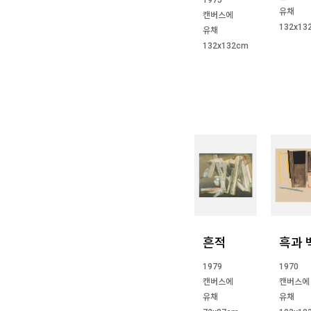
유채
캔버스에
132x13
유채
132x132cm
흔적
흑과 
1979
1970
캔버스에
캔버스에
유채
유채