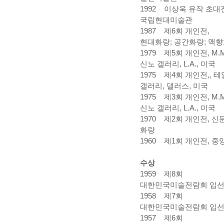
1992 이상욱 유작 초대
국립현대미술관
1987 제6회 개인전,
현대화랑; 공간화랑; 맥
1979 제5회 개인전, M.M
신노 갤러리, L.A., 미국
1975 제4회 개인전,, 
갤러리, 댈러스, 미국
1975 제3회 개인전,
M.
신노 갤러리, L.A., 미국
1970 제2회 개인전, 
화랑
1960 제1회 개인전, 
수상
1959 제8회
대한민국미술전람회 입
1958 제7회
대한민국미술전람회 입
1957 제6회