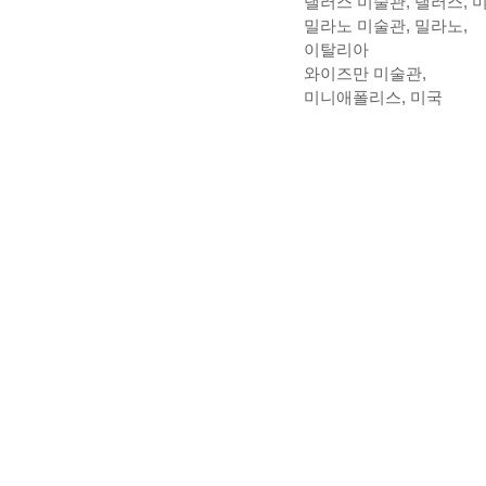
댈러스 미술관, 댈러스, 
밀라노 미술관, 밀라노,
이탈리아
와이즈만 미술관,
미니애폴리스, 미국