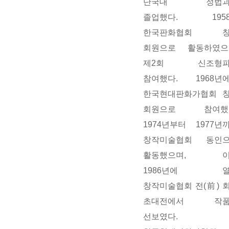
단국대 정법과
졸업했다. 195
한국판화협회 창
회원으로 활동하였으
제2회 신조형파
참여했다. 1968년
한국현대판화가협회 
회원으로 참여했
1974년부터 1977년
창작미술협회 동인
활동했으며, 이
1986년에 열
창작미술협회 전(前) 
초대전에서 작품
선보였다.