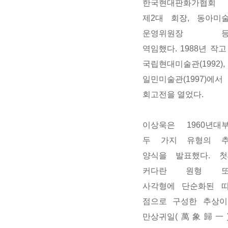
한국현대판화가협회
제2대 회장, 동아미
운영위원장 등
역임했다. 1988년 작고
국립현대미술관(1992),
일민미술관(1997)에서
회고전을 열었다.
이상욱은 1960년대
두 가지 유형의 
양식을 발표했다. 첫
커다란 원형 또
사각형에 단순화된 
점으로 구성한 추상이
만상귀일(萬象歸一