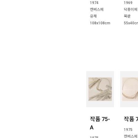
1974
1969
캔버스에
닥종이에
유채
목판
108x108cm
55x40c
작품 75-
작품 
A
1975
캔버스에
1975