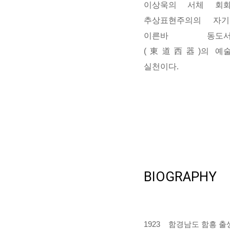
이상욱의 서체 회
추상표현주의의 자기
이른바 동도서
(東道西器)의 예
실천이다.
BIOGRAPHY
1923 함경남도 함흥 출