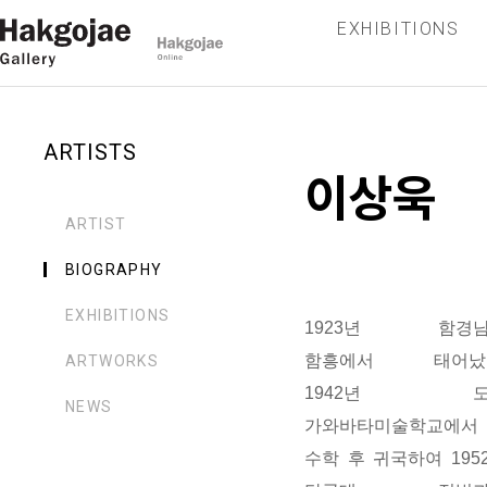
EXHIBITIONS
ARTISTS
이상욱
ARTIST
BIOGRAPHY
EXHIBITIONS
1923년 함경
함흥에서 태어났
ARTWORKS
1942년 도
NEWS
가와바타미술학교에서
수학 후 귀국하여 195