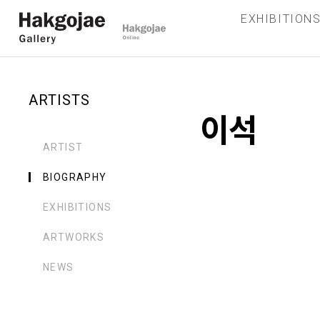
EXHIBITION
ARTISTS
이석
ARTIST
BIOGRAPHY
EXHIBITIONS
ARTWORKS
NEWS