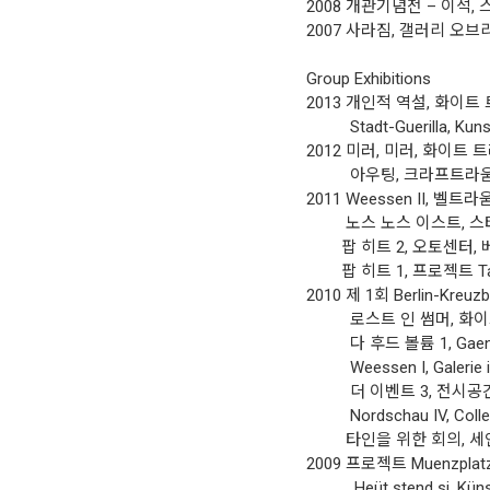
2008 개관기념전 – 이석,
2007 사라짐, 갤러리 오브
Group Exhibitions
2013 개인적 역설, 화이트
Stadt-Guerilla, Kuns
2012 미러, 미러, 화이트
아우팅, 크라프트라움,
2011 Weessen II, 벨트라
노스 노스 이스트, 스타
팝 히트 2, 오토센터, 
팝 히트 1, 프로젝트 Tanz
2010 제 1회 Berlin-K
로스트 인 썸머, 화이트
다 후드 볼륨 1, Gaenge
Weessen I, Galerie im
더 이벤트 3, 전시공간
Nordschau IV, Collect
타인을 위한 회의, 세인
2009 프로젝트 Muenzplatz
Heüt stend si, Künst