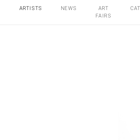
S
ARTISTS
NEWS
ART
CA
FAIRS