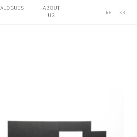
TALOGUES
ABOUT
EN
KR
US