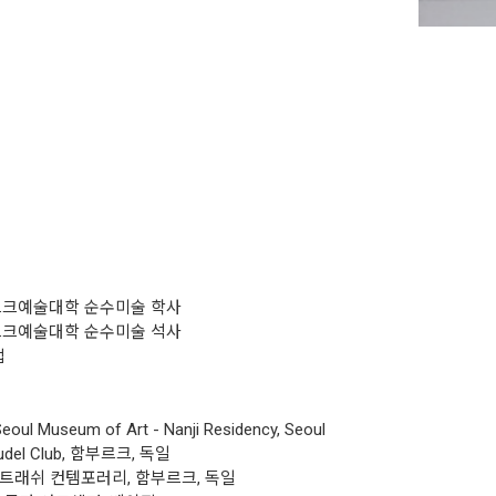
부르크예술대학 순수미술 학사
부르크예술대학 순수미술 석사
업
eoul Museum of Art - Nanji Residency, Seoul
Pudel Club, 함부르크, 독일
이트 트래쉬 컨템포러리, 함부르크, 독일