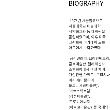
BIOGRAPHY
1976년 서울출생으로
서울대학교 미술대학
서양화과와 동 대학원을
졸업하였으며, 이후 미국
크랜브룩 아카데미 오브
아트에서 수학하였다.
금산갤러리, 브레인팩토리,
금호미술관, 갤러리신라,
조현화랑에서 여섯 차례
개인전을 가졌고, ‘오피치나
아시아(이탈리아
볼로냐시립미술관)’,
‘아트스펙트럼
(삼성미술관)’,
‘드로잉에너지
(아르코미술관)’ 등 국내외