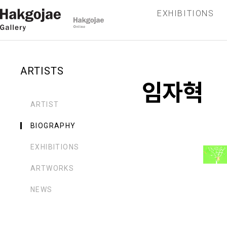
EXHIBITIONS
ARTISTS
임자혁
ARTIST
BIOGRAPHY
EXHIBITIONS
ARTWORKS
NEWS