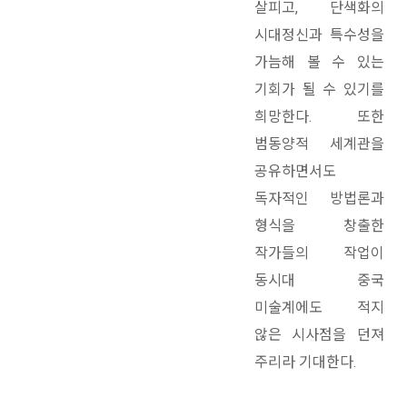
살피고, 단색화의
시대정신과 특수성을
가늠해 볼 수 있는
기회가 될 수 있기를
희망한다. 또한
범동양적 세계관을
공유하면서도
독자적인 방법론과
형식을 창출한
작가들의 작업이
동시대 중국
미술계에도 적지
않은 시사점을 던져
주리라 기대한다.