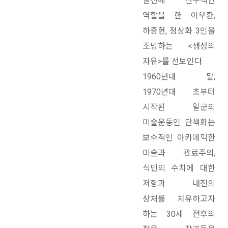
발전에 선구적인
역할을 한 이우환,
하종현, 정상화 3인을
조망하는 <생성의
자유>를 선보인다.
1960년대 말,
1970년대 초부터
시작된 일군의
미술운동인 단색화는
보수적인 아카데믹한
미술과 관료주의,
식민의 수치에 대한
저항과 내전의
상처를 치유하고자
하는 30세 전후의