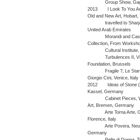
Group Show, Gago
2013
I Look To You A
Old and New Art, Hobart,
travelled to Shar
United Arab Emirates
Morandi and Caso
Collection, From Workshop
Cultural Institut
Turbulences II, 
Foundation, Brussels
Fragile ?, Le Sta
Giorgio Cini, Venice, Italy
2012
Ideas of Stone 
Kassel, Germany
Cabinet Pieces,
Art, Bremen, Germany
Arte Torna Arte, 
Florence, Italy
Arte Povera, Ne
Germany
Pelle di Donna, T