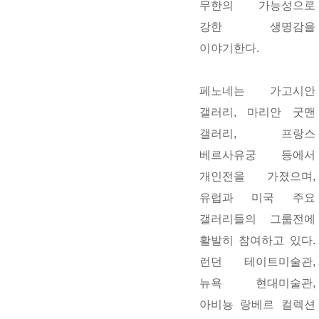
무한의 가능성으로
강한 생명감을
이야기한다.
페노네는 가고시안
갤러리, 마리안 굿맨
갤러리, 프랑스
베르사유궁 등에서
개인전을 가졌으며,
유럽과 미국 주요
갤러리들의 그룹전에
활발히 참여하고 있다.
런던 테이트미술관,
뉴욕 현대미술관,
아비뇽 랑베르 컬렉션