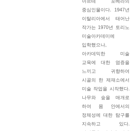
아르테 포베라의
중심인물이다. 1947년
이탈리아에서 태어난
작가는 1970년 토리노
미술아카데미에
입학했으나,
아카데믹한 미술
교육에 대한 염증을
느끼고 귀향하여
시골의 한 제재소에서
미술 작업을 시작했다.
나무와 숲을 매개로
하여 몸 안에서의
정체성에 대한 탐구를
지속하고 있다.