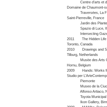
Centre d’arts et 
Domaine de Chaumont-sur
Traversées, La F
Saint-Pierreville, France
Jardin des Plante
Spazio di Luce, 
Intersecting Gaz
2011
The Hidden Life 
Toronto, Canada
2010
Drawings and Sc
Tilburg, Netherlands
Musèe des Arts 
Hornu, Belgium
2009
Hands: Works f
Studio per L’ArteContemp
Piemonte
Museo de la Ciu
Alfonso Artiaco, N
Toyota Municipal
Ikon Gallery, Bi