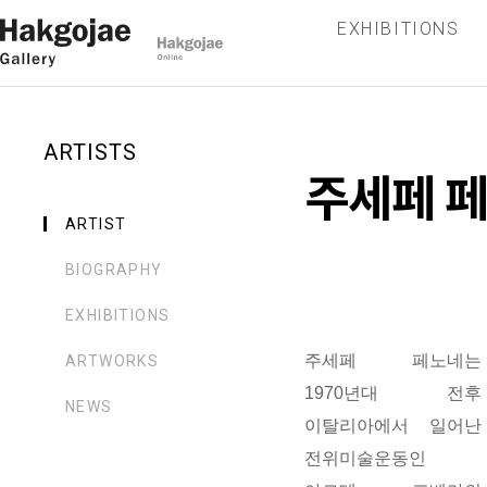
EXHIBITIONS
ARTISTS
주세페 
ARTIST
BIOGRAPHY
EXHIBITIONS
주세페 페노네는
ARTWORKS
1970년대 전후
NEWS
이탈리아에서 일어난
전위미술운동인